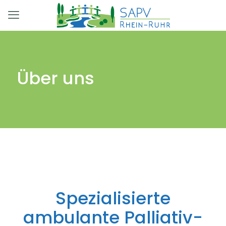
Über uns
Spezialisierte
ambulante Palliativ-