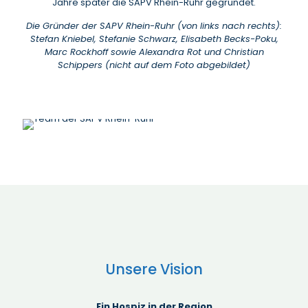
Jahre später die SAPV Rhein-Ruhr gegründet.
Die Gründer der SAPV Rhein-Ruhr (von links nach rechts):
Stefan Kniebel, Stefanie Schwarz, Elisabeth Becks-Poku,
Marc Rockhoff sowie Alexandra Rot und Christian
Schippers (nicht auf dem Foto abgebildet)
Unsere Vision
Ein Hospiz in der Region