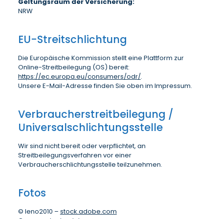
Geltungsraum der Versicherung:
NRW
EU-Streitschlichtung
Die Europäische Kommission stellt eine Plattform zur
Online-Streitbeilegung (OS) bereit:
https://ec.europa.eu/consumers/odr/
.
Unsere E-Mail-Adresse finden Sie oben im Impressum.
Verbraucher­streit­beilegung /
Universal­schlichtungs­stelle
Wir sind nicht bereit oder verpflichtet, an
Streitbeilegungsverfahren vor einer
Verbraucherschlichtungsstelle teilzunehmen.
Fotos
© leno2010 –
stock.adobe.com