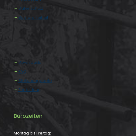
Datenschutz
Barrierefreiheit
Downloads
FAQ
Stellenangebote
Fortbildung
Bürozeiten
Montag bis Freitag: