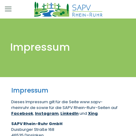
Impressum
Impressum
Dieses Impressum gilt für die Seite www.sapv-
rheinruhr.de sowie für die SAPV Rhein-Ruhr-Seiten auf
Facebook
,
Instagram
,
LinkedIn
und
Xing
.
SAPV Rhein-Ruhr GmbH
Duisburger Straße 168
46535 Dinslaken