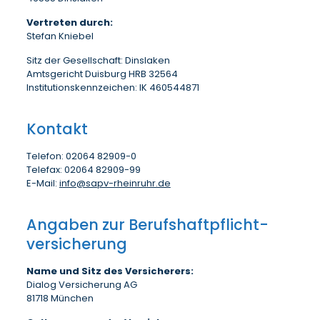
Vertreten durch:
Stefan Kniebel
Sitz der Gesellschaft: Dinslaken
Amtsgericht Duisburg HRB 32564
Institutionskennzeichen: IK 460544871
Kontakt
Telefon: 02064 82909-0
Telefax: 02064 82909-99
E-Mail:
info@sapv-rheinruhr.de
Angaben zur Berufs­haftpflicht­
versicherung
Name und Sitz des Versicherers:
Dialog Versicherung AG
81718 München