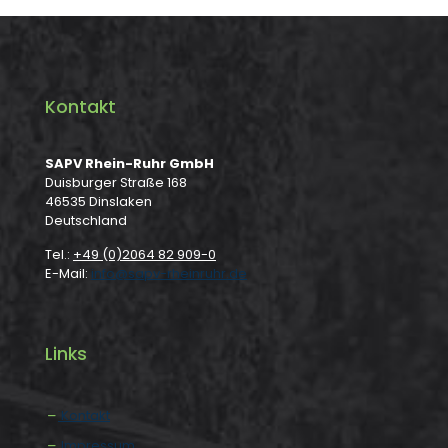
Kontakt
SAPV Rhein-Ruhr GmbH
Duisburger Straße 168
46535 Dinslaken
Deutschland
Tel.:
+49 (0)2064 82 909-0
E-Mail:
info@sapv-rheinruhr.de
Links
Kontakt
Impressum