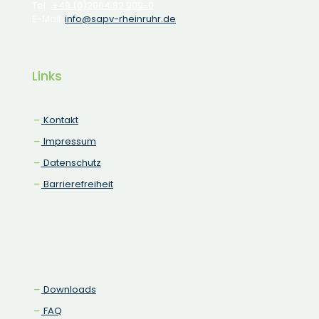
Tel.:
+49 (0)2064 82 909-0
E-Mail:
info@sapv-rheinruhr.de
Links
Kontakt
Impressum
Datenschutz
Barrierefreiheit
Downloads
FAQ