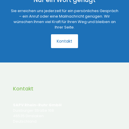
Sie erreichen uns jederzeit für ein persönliches Gespräch
– ein Anruf oder eine Mailnachricht genügen. Wir
wünschen Ihnen viel Kraft für Ihren Weg und bleiben an
Ihrer Seite.
Kontakt
Kontakt
SAPV Rhein-Ruhr GmbH
Duisburger Straße 168
46535 Dinslaken
Deutschland