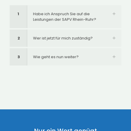
1
Habe ich Anspruch Sie auf die
Leistungen der SAPV Rhein-Ruhr?
2
Wer ist jetzt für mich zuständig?
3
Wie geht es nun weiter?
Nur ein Wort genügt